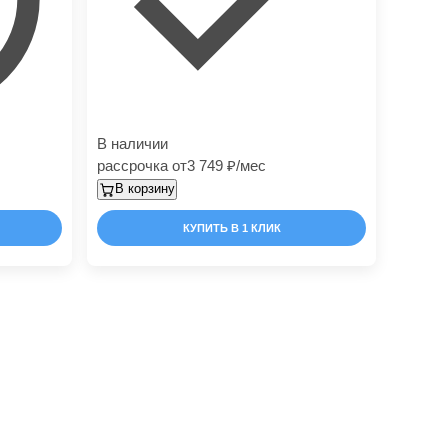
В наличии
рассрочка от
3 749
/мес
В корзину
КУПИТЬ В 1 КЛИК