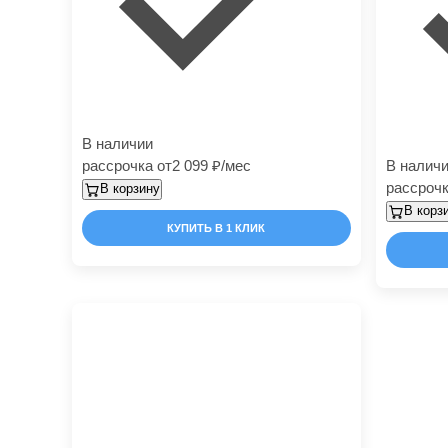
В наличии
рассрочка от
2 099
/мес
В налич
рассрочк
В корзину
В корз
КУПИТЬ В 1 КЛИК