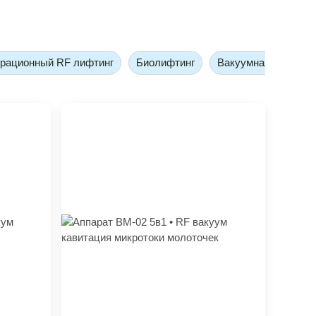
рационный RF лифтинг
Биолифтинг
Вакуумная кавитац