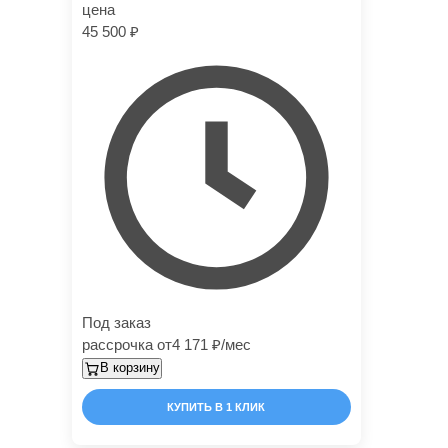
цена
45 500
Под заказ
рассрочка от
4 171
/мес
В корзину
КУПИТЬ В 1 КЛИК