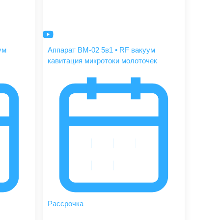
ум
Аппарат BM-02 5в1 • RF вакуум
кавитация микротоки молоточек
Рассрочка