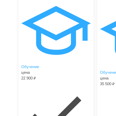
Обучение
цена
Обучени
22 900
цена
35 500