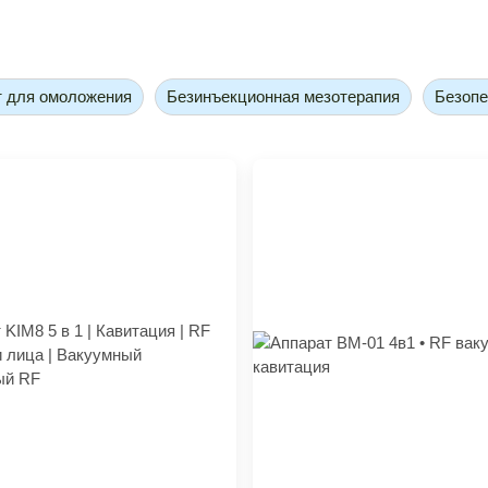
т для омоложения
Безинъекционная мезотерапия
Безопе