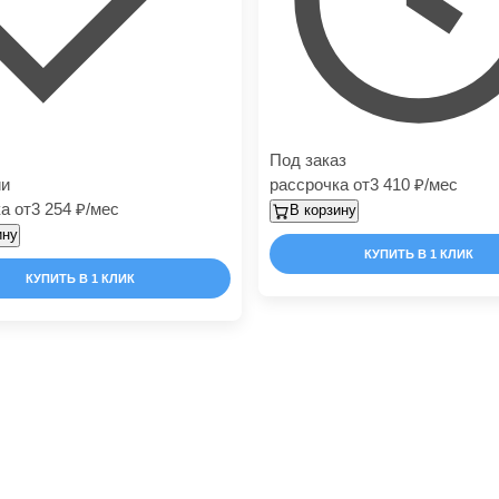
Под заказ
ии
рассрочка от
3 410
/мес
а от
3 254
/мес
В корзину
ину
КУПИТЬ В 1 КЛИК
КУПИТЬ В 1 КЛИК