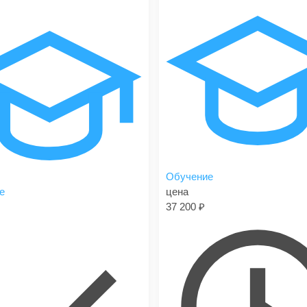
Обучение
е
цена
37 200