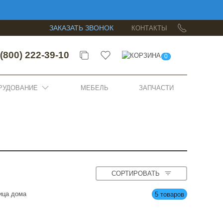
ЗАКАЗАТЬ ЗВОНОК
КОНТАКТЫ
(800) 222-39-10
0
РУДОВАНИЕ
МЕБЕЛЬ
ЗАПЧАСТИ
СОРТИРОВАТЬ
ица дома
5 товаров