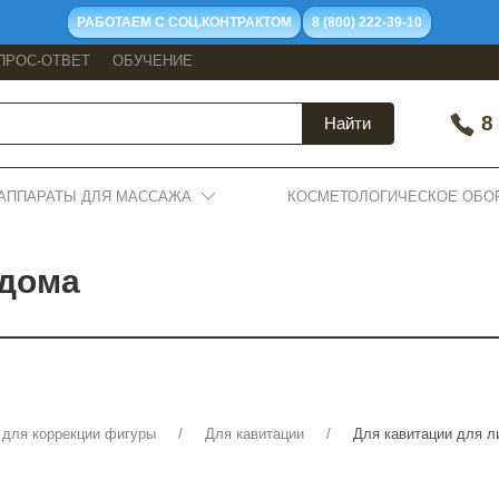
РАБОТАЕМ С СОЦ.КОНТРАКТОМ
8 (800) 222-39-10
ПРОС-ОТВЕТ
ОБУЧЕНИЕ
8 
Найти
АППАРАТЫ ДЛЯ МАССАЖА
КОСМЕТОЛОГИЧЕСКОЕ ОБО
 дома
 для коррекции фигуры
Для кавитации
Для кавитации для л