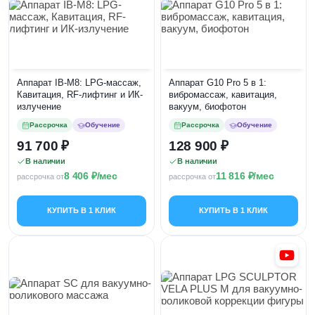
Аппарат IB-M8: LPG-массаж,
Аппарат G10 Pro 5 в 1:
Кавитация, RF-лифтинг и ИК-
вибромассаж, кавитация,
излучение
вакуум, биофотон
Рассрочка
Обучение
Рассрочка
Обучение
91 700
128 900
В наличии
В наличии
8 406
/мес
11 816
/мес
рассрочка от
рассрочка от
КУПИТЬ В 1 КЛИК
КУПИТЬ В 1 КЛИК