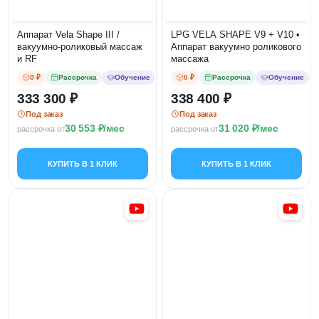
Аппарат Vela Shape III /
LPG VELA SHAPE V9 + V10 •
вакуумно-роликовый массаж
Аппарат вакуумно роликового
и RF
массажа
0 ₽
Рассрочка
Обучение
0 ₽
Рассрочка
Обучение
333 300
338 400
Под заказ
Под заказ
30 553
/мес
31 020
/мес
рассрочка от
рассрочка от
КУПИТЬ В 1 КЛИК
КУПИТЬ В 1 КЛИК