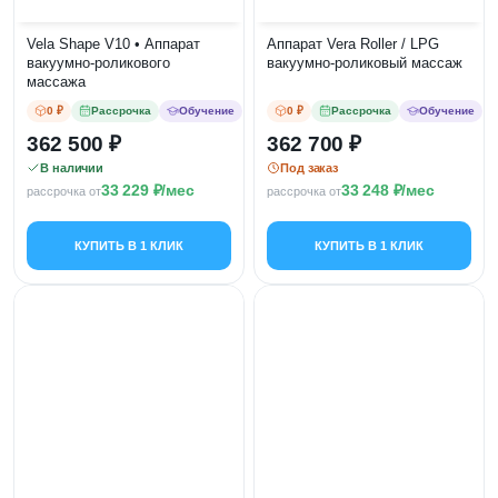
Vela Shape V10 • Аппарат
Аппарат Vera Roller / LPG
вакуумно-роликового
вакуумно-роликовый массаж
массажа
0 ₽
Рассрочка
Обучение
0 ₽
Рассрочка
Обучение
362 500
362 700
В наличии
Под заказ
33 229
/мес
33 248
/мес
рассрочка от
рассрочка от
КУПИТЬ В 1 КЛИК
КУПИТЬ В 1 КЛИК