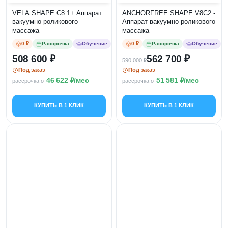
VELA SHAPE C8.1+ Аппарат
ANCHORFREE SHAPE V8C2 -
вакуумно роликового
Аппарат вакуумно роликового
массажа
массажа
0 ₽
Рассрочка
Обучение
0 ₽
Рассрочка
Обучение
508 600
562 700
590 000
Под заказ
Под заказ
46 622
/мес
51 581
/мес
рассрочка от
рассрочка от
КУПИТЬ В 1 КЛИК
КУПИТЬ В 1 КЛИК