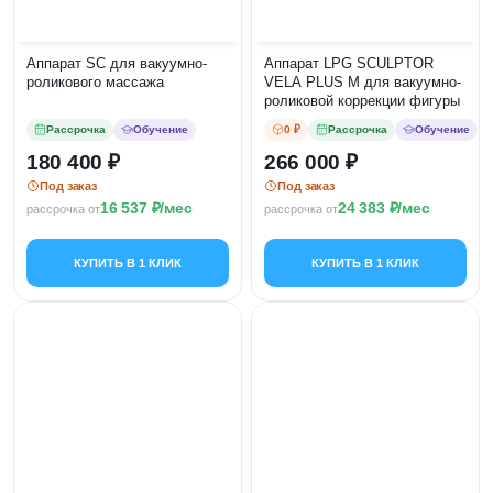
Аппарат SC для вакуумно-
Аппарат LPG SCULPTOR
роликового массажа
VELA PLUS M для вакуумно-
роликовой коррекции фигуры
Рассрочка
Обучение
0 ₽
Рассрочка
Обучение
180 400
266 000
Под заказ
Под заказ
16 537
/мес
24 383
/мес
рассрочка от
рассрочка от
КУПИТЬ В 1 КЛИК
КУПИТЬ В 1 КЛИК