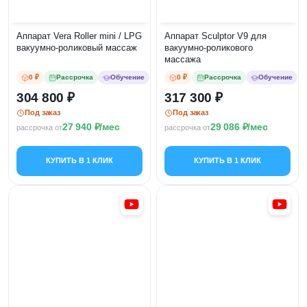
Аппарат Vera Roller mini / LPG
Аппарат Sculptor V9 для
вакуумно-роликовый массаж
вакуумно-роликового
массажа
0 ₽
Рассрочка
Обучение
0 ₽
Рассрочка
Обучение
304 800
317 300
Под заказ
Под заказ
27 940
/мес
29 086
/мес
рассрочка от
рассрочка от
КУПИТЬ В 1 КЛИК
КУПИТЬ В 1 КЛИК