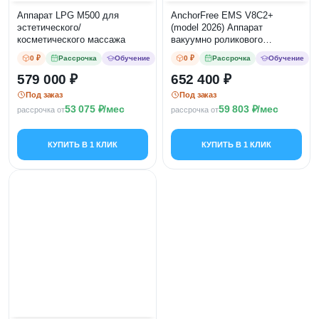
Аппарат LPG M500 для
AnchorFree EMS V8C2+
эстетического/
(model 2026) Аппарат
косметического массажа
вакуумно роликового
массажа АНКОР
0 ₽
Рассрочка
Обучение
0 ₽
Рассрочка
Обучение
579 000
652 400
Под заказ
Под заказ
53 075
/мес
59 803
/мес
рассрочка от
рассрочка от
КУПИТЬ В 1 КЛИК
КУПИТЬ В 1 КЛИК