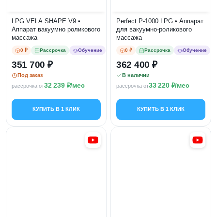
LPG VELA SHAPE V9 •
Perfect P-1000 LPG • Аппарат
Аппарат вакуумно роликового
для вакуумно-роликового
массажа
массажа
0 ₽
Рассрочка
Обучение
0 ₽
Рассрочка
Обучение
351 700
362 400
Под заказ
В наличии
32 239
/мес
33 220
/мес
рассрочка от
рассрочка от
КУПИТЬ В 1 КЛИК
КУПИТЬ В 1 КЛИК