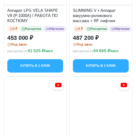
Аппарат LPG VELA SHAPE
SLIMMING V • Аппарат
V8 (P-1000A) / РАБОТА ПО
вакуумно-роликового
КОСТЮМУ
массажа + RF лифтинг
0 ₽
Рассрочка
Обучение
0 ₽
Рассрочка
Обучение
453 000
487 200
Под заказ
Под заказ
41 525
/мес
44 660
/мес
рассрочка от
рассрочка от
КУПИТЬ В 1 КЛИК
КУПИТЬ В 1 КЛИК