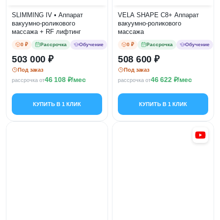
SLIMMING IV • Аппарат
VELA SHAPE C8+ Аппарат
вакуумно-роликового
вакуумно-роликового
массажа + RF лифтинг
массажа
0 ₽
Рассрочка
Обучение
0 ₽
Рассрочка
Обучение
503 000
508 600
Под заказ
Под заказ
46 108
/мес
46 622
/мес
рассрочка от
рассрочка от
КУПИТЬ В 1 КЛИК
КУПИТЬ В 1 КЛИК