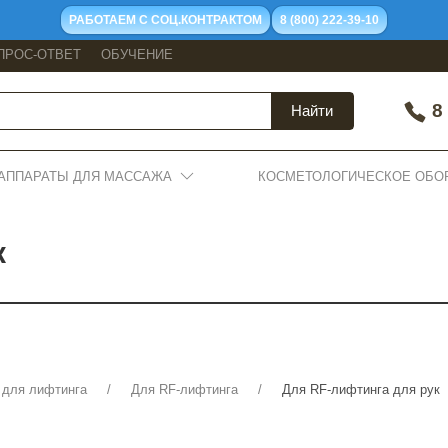
РАБОТАЕМ С СОЦ.КОНТРАКТОМ
8 (800) 222-39-10
ПРОС-ОТВЕТ
ОБУЧЕНИЕ
8 
Найти
АППАРАТЫ ДЛЯ МАССАЖА
КОСМЕТОЛОГИЧЕСКОЕ ОБО
к
 для лифтинга
Для RF-лифтинга
Для RF-лифтинга для рук