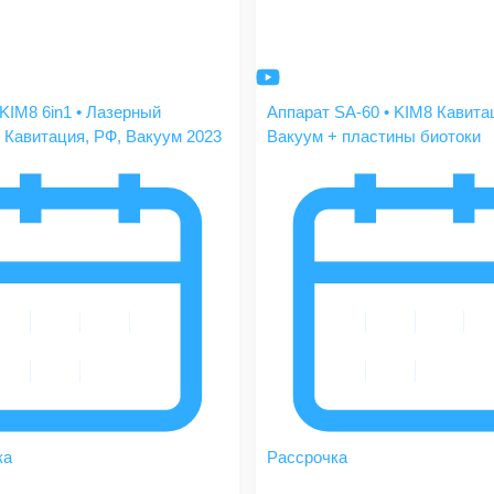
KIM8 6in1 • Лазерный
Аппарат SA-60 • KIM8 Кавитац
 Кавитация, РФ, Вакуум 2023
Вакуум + пластины биотоки
ка
Рассрочка