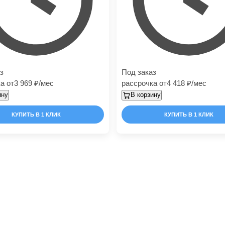
з
Под заказ
а от
3 969
/мес
рассрочка от
4 418
/мес
ину
В корзину
КУПИТЬ В 1 КЛИК
КУПИТЬ В 1 КЛИК