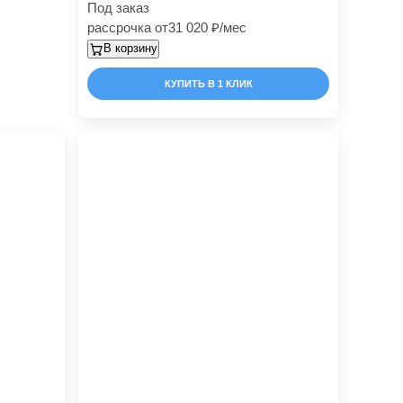
Под заказ
рассрочка от
31 020
/мес
В корзину
КУПИТЬ В 1 КЛИК