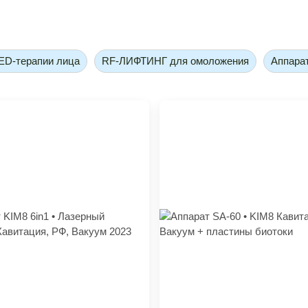
ED-терапии лица
RF-ЛИФТИНГ для омоложения
Аппара