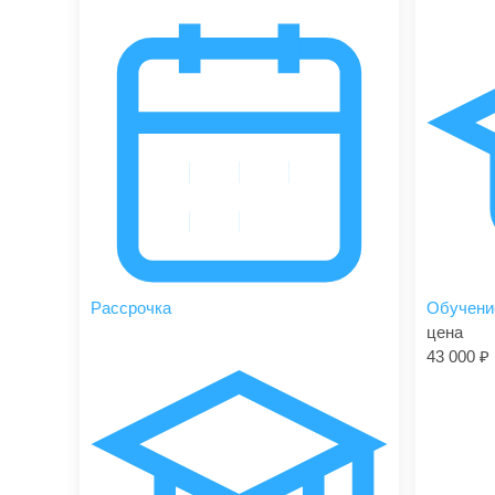
Рассрочка
Обучени
цена
43 000