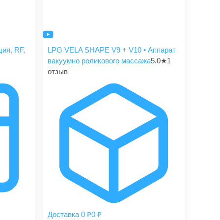
ия, RF,
LPG VELA SHAPE V9 + V10 • Аппарат
вакуумно роликового массажа
5.0
★
1
отзыв
Доставка 0 ₽
0 ₽