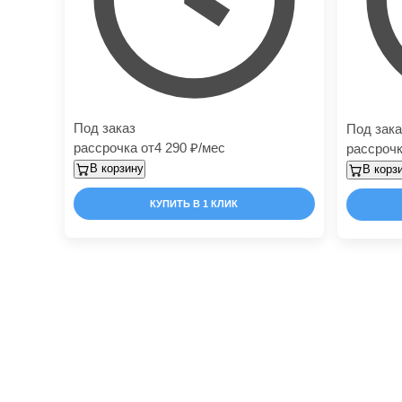
Под заказ
Под зака
рассрочка от
4 290
/мес
рассрочк
В корзину
В корз
КУПИТЬ В 1 КЛИК