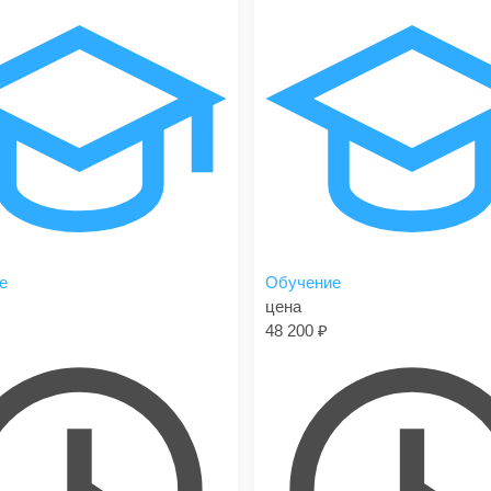
е
Обучение
цена
48 200