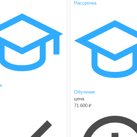
Рассрочка
е
Обучение
цена
71 600