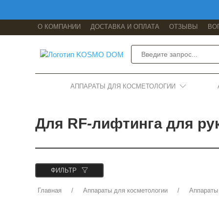
О КОМПАНИИ
ДОСТАВКА И ОПЛАТА
ОТЗЫВЫ
ВО
АППАРАТЫ ДЛЯ КОСМЕТОЛОГИИ
Для RF-лифтинга для ру
ФИЛЬТР
Главная
Аппараты для косметологии
Аппараты