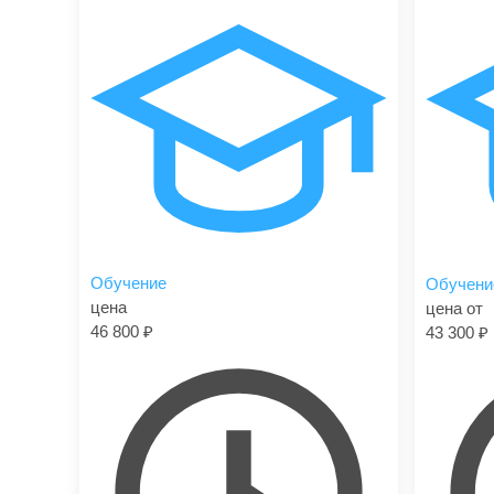
Обучение
Обучени
цена
цена от
46 800
43 300