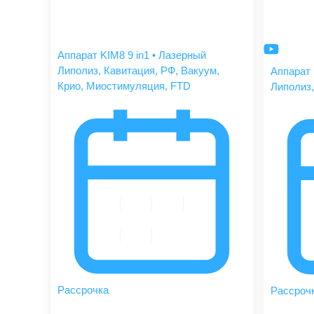
Аппарат KIM8 9 in1 • Лазерный
Липолиз, Кавитация, РФ, Вакуум,
Аппарат 
Крио, Миостимуляция, FTD
Липолиз,
Рассрочка
Рассроч