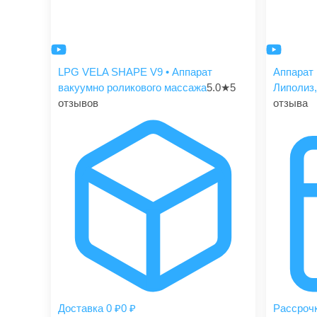
LPG VELA SHAPE V9 • Аппарат
Аппарат 
вакуумно роликового массажа
5.0
★
5
Липолиз,
отзывов
отзыва
Доставка 0 ₽
0 ₽
Рассроч