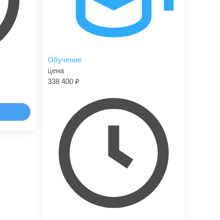
Обучение
цена
338 400