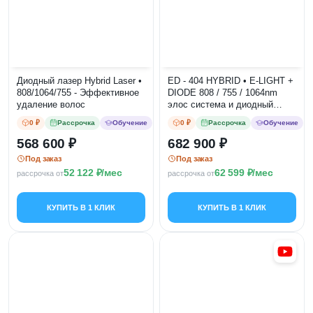
Диодный лазер Hybrid Laser •
ED - 404 HYBRID • E-LIGHT +
808/1064/755 - Эффективное
DIODE 808 / 755 / 1064nm
удаление волос
элос система и диодный
лазер гибрид
0 ₽
Рассрочка
Обучение
0 ₽
Рассрочка
Обучение
568 600
682 900
Под заказ
Под заказ
52 122
/мес
62 599
/мес
рассрочка от
рассрочка от
КУПИТЬ В 1 КЛИК
КУПИТЬ В 1 КЛИК