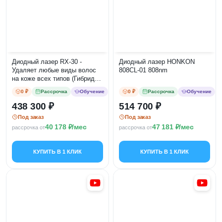
Диодный лазер RX-30 -
Диодный лазер HONKON
Удаляет любые виды волос
808CL-01 808nm
на коже всех типов (Гибрид
755/808/1064nm)
0 ₽
Рассрочка
Обучение
0 ₽
Рассрочка
Обучение
438 300
514 700
Под заказ
Под заказ
40 178
/мес
47 181
/мес
рассрочка от
рассрочка от
КУПИТЬ В 1 КЛИК
КУПИТЬ В 1 КЛИК