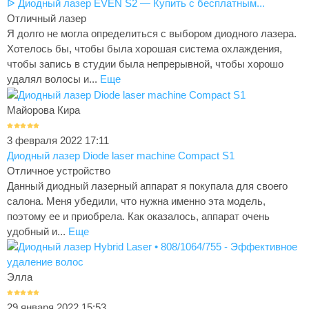
ᐉ Диодный лазер EVEN S2 — Купить с бесплатным...
Отличный лазер
Я долго не могла определиться с выбором диодного лазера.
Хотелось бы, чтобы была хорошая система охлаждения,
чтобы запись в студии была непрерывной, чтобы хорошо
удалял волосы и...
Еще
Майорова Кира
3 февраля 2022 17:11
Диодный лазер Diode laser machine Compact S1
Отличное устройство
Данный диодный лазерный аппарат я покупала для своего
салона. Меня убедили, что нужна именно эта модель,
поэтому ее и приобрела. Как оказалось, аппарат очень
удобный и...
Еще
Элла
29 января 2022 15:53