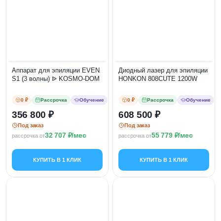
Аппарат для эпиляции EVEN
Диодный лазер для эпиляции
S1 (3 волны) ᐉ KOSMO-DOM
HONKON 808CUTE 1200W
0 ₽
Рассрочка
Обучение
0 ₽
Рассрочка
Обучение
356 800
608 500
Под заказ
Под заказ
32 707
/мес
55 779
/мес
рассрочка от
рассрочка от
КУПИТЬ В 1 КЛИК
КУПИТЬ В 1 КЛИК