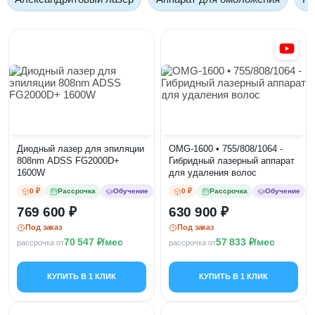
Диодный лазер для эпиляции
OMG-1600 • 755/808/1064 -
808nm ADSS FG2000D+
Гибридный лазерный аппарат
1600W
для удаления волос
0 ₽
Рассрочка
Обучение
0 ₽
Рассрочка
Обучение
769 600
630 900
Под заказ
Под заказ
70 547
/мес
57 833
/мес
рассрочка от
рассрочка от
КУПИТЬ В 1 КЛИК
КУПИТЬ В 1 КЛИК