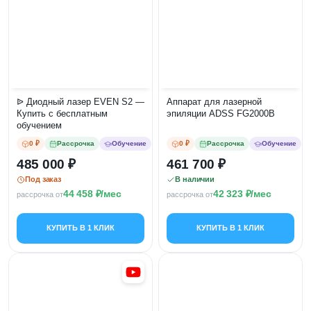
ᐉ Диодный лазер EVEN S2 —
Аппарат для лазерной
Купить с бесплатным
эпиляции ADSS FG2000B
обучением
0 ₽
Рассрочка
Обучение
0 ₽
Рассрочка
Обучение
485 000
461 700
Под заказ
В наличии
44 458
/мес
42 323
/мес
рассрочка от
рассрочка от
КУПИТЬ В 1 КЛИК
КУПИТЬ В 1 КЛИК