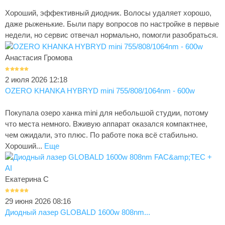
Хороший, эффективный диодник. Волосы удаляет хорошо,
даже рыженькие. Были пару вопросов по настройке в первые
недели, но сервис отвечал нормально, помогли разобраться.
Анастасия Громова
2 июля 2026 12:18
OZERO KHANKA HYBRYD mini 755/808/1064nm - 600w
Покупала озеро ханка mini для небольшой студии, потому
что места немного. Вживую аппарат оказался компактнее,
чем ожидали, это плюс. По работе пока всё стабильно.
Хороший...
Еще
Екатерина С
29 июня 2026 08:16
Диодный лазер GLOBALD 1600w 808nm...