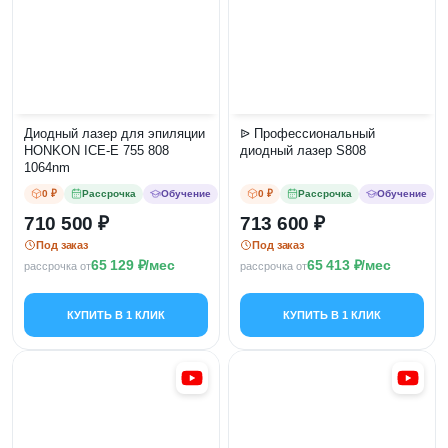
Диодный лазер для эпиляции
ᐉ Профессиональный
HONKON ICE-E 755 808
диодный лазер S808
1064nm
0 ₽
Рассрочка
Обучение
0 ₽
Рассрочка
Обучение
710 500
713 600
Под заказ
Под заказ
65 129
/мес
65 413
/мес
рассрочка от
рассрочка от
КУПИТЬ В 1 КЛИК
КУПИТЬ В 1 КЛИК