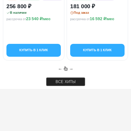
256 800
181 000
В наличии
Под заказ
23 540
/мес
16 592
/мес
рассрочка от
рассрочка от
КУПИТЬ В 1 КЛИК
КУПИТЬ В 1 КЛИК
←
→
ВСЕ ХИТЫ