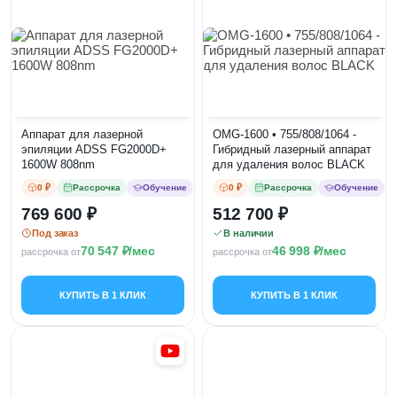
Аппарат для лазерной
OMG-1600 • 755/808/1064 -
эпиляции ADSS FG2000D+
Гибридный лазерный аппарат
1600W 808nm
для удаления волос BLACK
0 ₽
Рассрочка
Обучение
0 ₽
Рассрочка
Обучение
769 600
512 700
Под заказ
В наличии
70 547
/мес
46 998
/мес
рассрочка от
рассрочка от
КУПИТЬ В 1 КЛИК
КУПИТЬ В 1 КЛИК