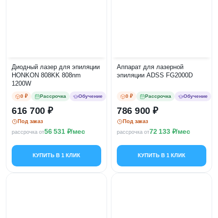
Диодный лазер для эпиляции
Аппарат для лазерной
HONKON 808KK 808nm
эпиляции ADSS FG2000D
1200W
0 ₽
Рассрочка
Обучение
0 ₽
Рассрочка
Обучение
616 700
786 900
Под заказ
Под заказ
56 531
/мес
72 133
/мес
рассрочка от
рассрочка от
КУПИТЬ В 1 КЛИК
КУПИТЬ В 1 КЛИК