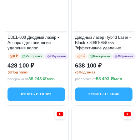
EDEL-808 Диодный лазер •
Диодный лазер Hybrid Laser -
Аппарат для эпиляции -
Black • 808/1064/755 -
удаления волос
Эффективное удаление
волос
0 ₽
Рассрочка
Обучение
0 ₽
Рассрочка
Обучение
428 100
638 100
Под заказ
Под заказ
39 243
/мес
58 493
/мес
рассрочка от
рассрочка от
КУПИТЬ В 1 КЛИК
КУПИТЬ В 1 КЛИК