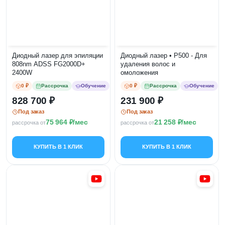
Диодный лазер для эпиляции
Диодный лазер • P500 - Для
808nm ADSS FG2000D+
удаления волос и
2400W
омоложения
0 ₽
Рассрочка
Обучение
0 ₽
Рассрочка
Обучение
828 700
231 900
Под заказ
Под заказ
75 964
/мес
21 258
/мес
рассрочка от
рассрочка от
КУПИТЬ В 1 КЛИК
КУПИТЬ В 1 КЛИК