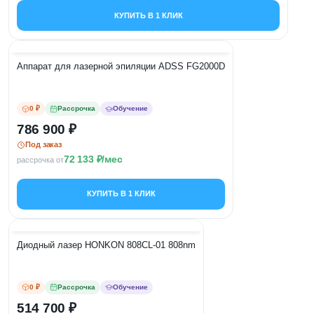
КУПИТЬ В 1 КЛИК
Аппарат для лазерной эпиляции ADSS FG2000D
0 ₽
Рассрочка
Обучение
786 900
Под заказ
72 133
/мес
рассрочка от
КУПИТЬ В 1 КЛИК
Диодный лазер HONKON 808CL-01 808nm
0 ₽
Рассрочка
Обучение
514 700