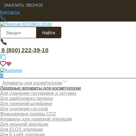
ЗАКАЗАТЬ ЗВОНОК
Контакты
Найти
8 (800) 222-39-10
0
Аппараты для косметологии
Лазерные аппараты для косметологии
Для удаления татуировок и татуажа
Для карбонового пилинга
Для лазерной шлифовки
Для удаления сосудов
Фракционные лазеры СО2
Аппараты для лазерной эпиляции
Для диодной эпиляции
Для ELOS эпиляции
Для E-Light эпиляции