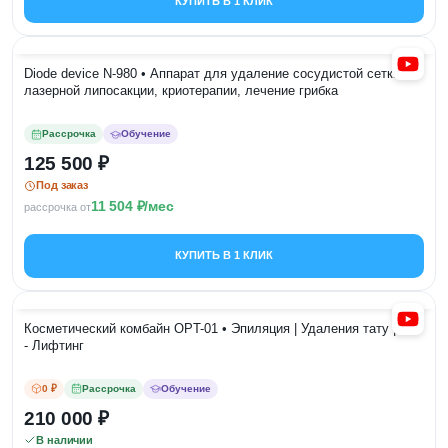
КУПИТЬ В 1 КЛИК
Diode device N-980 • Аппарат для удаление сосудистой сетки,
лазерной липосакции, криотерапии, лечение грибка
Рассрочка
Обучение
125 500
Под заказ
11 504
/мес
рассрочка от
КУПИТЬ В 1 КЛИК
Косметический комбайн OPT-01 • Эпиляция | Удаления тату | RF
- Лифтинг
0 ₽
Рассрочка
Обучение
210 000
В наличии