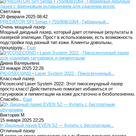
Светлана
20 февраля 2025 08:42
PREDATOR SPI Serias • 755/808/1064 - Гибридный...
Очень мощный лазер
Мощный диодный лазер, который дает отличные результаты в
лазерной эпиляции. Прост в использовании, есть возможность
подстройки под разный тип кожи. Клиенты довольны,
процедуру...
Еще
Диана Валерьевна
23 января 2025 22:26
PICOSECOND • Laser System 2022 - Пикосекундный...
Классный лазер
Picosecond Laser System 2022: Этот пикосекундный лазер
просто класс! Действительно помогает избавиться от
татуировок и пигментации на коже достаточно и безболезненно.
Спасибо...
Еще
Виктория М
15 января 2025 22:25
ᐉ Диодный лазер EVEN S2 — Купить с бесплатным...
Отличный лазер
Я долго не могла определиться с выбором диодного лазера.