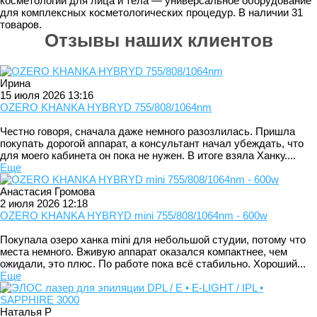
косметологии для лица и тела — универсальное оборудование
для комплексных косметологических процедур. В наличии 31
товаров.
Отзывы наших клиентов
Ирина
15 июля 2026 13:16
OZERO KHANKA HYBRYD 755/808/1064nm
Честно говоря, сначала даже немного разозлилась. Пришла
покупать дорогой аппарат, а консультант начал убеждать, что
для моего кабинета он пока не нужен. В итоге взяла Ханку....
Еще
Анастасия Громова
2 июля 2026 12:18
OZERO KHANKA HYBRYD mini 755/808/1064nm - 600w
Покупала озеро ханка mini для небольшой студии, потому что
места немного. Вживую аппарат оказался компактнее, чем
ожидали, это плюс. По работе пока всё стабильно. Хороший...
Еще
Наталья Р