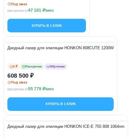
Под заказ
47 181
/мес
рассрочка от
КУПИТЬ В 1 КЛИК
Диодный лазер для эпиляции HONKON 808CUTE 1200W
0 ₽
Рассрочка
Обучение
608 500
Под заказ
55 779
/мес
рассрочка от
КУПИТЬ В 1 КЛИК
Диодный лазер для эпиляции HONKON ICE-E 755 808 1064nm