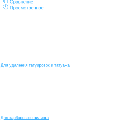
Сравнение
Просмотренное
Для удаления татуировок и татуажа
Для карбонового пилинга