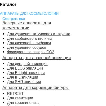
Каталог
АППАРАТЫ ДЛЯ КОСМЕТОЛОГИИ
Смотреть все
Лазерные аппараты для
косметологии
Для удаления татуировок и татуажа
Для карбонового пилинга
Для лазерной шлифовки
Для удаления сосудов
Фракционные лазеры СО2
Аппараты для лазерной эпиляции
Для диодной эпиляции
Для ELOS эпиляции
Для E-Light эпиляции
Для IPL эпиляции
Для SHR эпиляции
Аппараты для коррекции фигуры
RET/CET
Для кавитации
Для криолиполиза