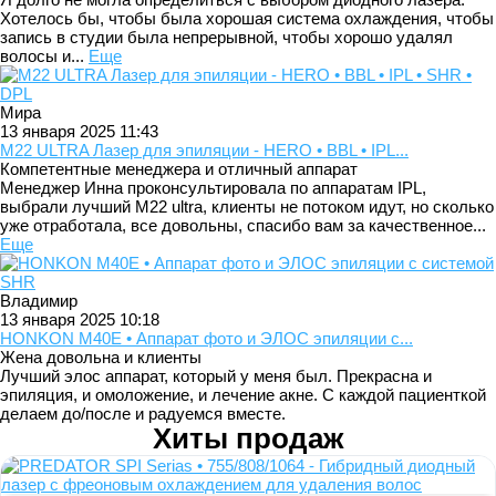
Хотелось бы, чтобы была хорошая система охлаждения, чтобы
запись в студии была непрерывной, чтобы хорошо удалял
волосы и...
Еще
Мира
13 января 2025 11:43
М22 ULTRA Лазер для эпиляции - HERO • BBL • IPL...
Компетентные менеджера и отличный аппарат
Менеджер Инна проконсультировала по аппаратам IPL,
выбрали лучший M22 ultra, клиенты не потоком идут, но сколько
уже отработала, все довольны, спасибо вам за качественное...
Еще
Владимир
13 января 2025 10:18
HONKON M40E • Аппарат фото и ЭЛОС эпиляции с...
Жена довольна и клиенты
Лучший элос аппарат, который у меня был. Прекрасна и
эпиляция, и омоложение, и лечение акне. С каждой пациенткой
делаем до/после и радуемся вместе.
Хиты продаж