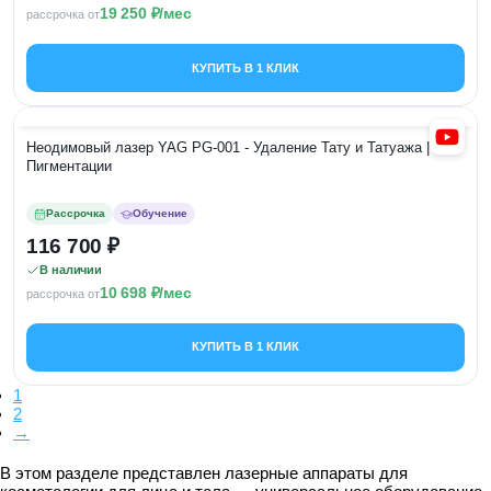
19 250
/мес
рассрочка от
КУПИТЬ В 1 КЛИК
Неодимовый лазер YAG PG-001 - Удаление Тату и Татуажа |
Пигментации
Рассрочка
Обучение
116 700
В наличии
10 698
/мес
рассрочка от
КУПИТЬ В 1 КЛИК
1
2
→
В этом разделе представлен лазерные аппараты для