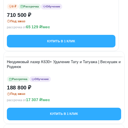
0 ₽
Рассрочка
Обучение
710 500
Под заказ
65 129
/мес
рассрочка от
КУПИТЬ В 1 КЛИК
Неодимовый лазер K630+ Удаление Тату и Татуажа | Веснушек и
Родинок
Рассрочка
Обучение
188 800
Под заказ
17 307
/мес
рассрочка от
КУПИТЬ В 1 КЛИК