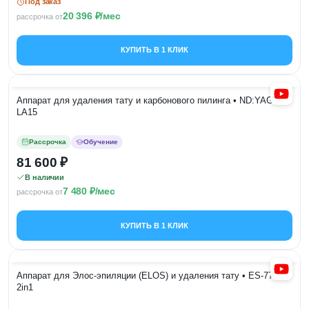
Под заказ
20 396
/мес
рассрочка от
КУПИТЬ В 1 КЛИК
Аппарат для удаления тату и карбонового пилинга • ND:YAG
LA15
Рассрочка
Обучение
81 600
В наличии
7 480
/мес
рассрочка от
КУПИТЬ В 1 КЛИК
Аппарат для Элос-эпиляции (ELOS) и удаления тату • ES-770
2in1