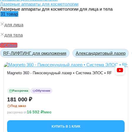
Лазерные аппараты для косметологии
Лазерные аппараты для косметологии для лица и тела
31 товар
для лица
для тела
Сброс
RF-ЛИФТИНГ для омоложения
Александритовый лазер
Magneto 360 - Пикосекундный лазер • Система ЭЛОС • RF
Рассрочка
Обучение
181 000
Под заказ
16 592
/мес
рассрочка от
КУПИТЬ В 1 КЛИК