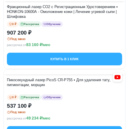
Фракционный лазер CO2 с Регистрационным Удостоверением •
HONKON-10600A - Омоложение кожи | Лечение угревой сыпи |
Шлифовка
0 ₽
Рассрочка
Обучение
907 200
Под заказ
83 160
/мес
рассрочка от
КУПИТЬ В 1 КЛИК
Пикосекундный лазер PicoS CR-P755 • Для удаления тату,
пигментации, морщин
0 ₽
Рассрочка
Обучение
537 100
Под заказ
49 234
/мес
рассрочка от