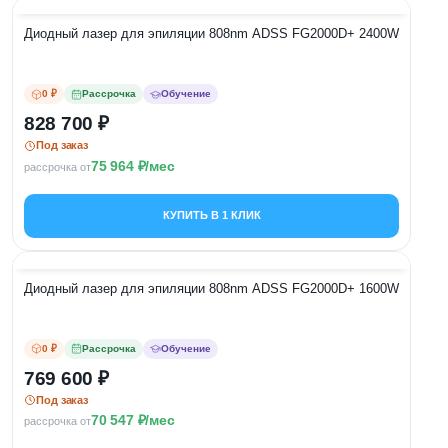
Диодный лазер для эпиляции 808nm ADSS FG2000D+ 2400W
0 ₽
Рассрочка
Обучение
828 700
Под заказ
75 964
/мес
рассрочка от
КУПИТЬ В 1 КЛИК
Диодный лазер для эпиляции 808nm ADSS FG2000D+ 1600W
0 ₽
Рассрочка
Обучение
769 600
Под заказ
70 547
/мес
рассрочка от