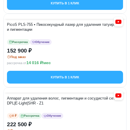
КУПИТЬ В 1 КЛИК
PicoS PLS-755 • Пикосекундный лазер для удаления татуировок
и пигментации
Рассрочка
Обучение
152 900
Под заказ
14 016
/мес
рассрочка от
КУПИТЬ В 1 КЛИК
Аппарат для удаления волос, пигментации и сосудистой сетки •
DPL|E-Light|SHR - Z1
0 ₽
Рассрочка
Обучение
222 500