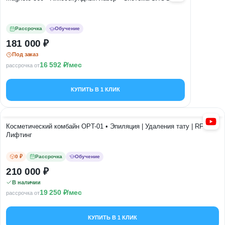
Рассрочка
Обучение
181 000
Под заказ
16 592
/мес
рассрочка от
КУПИТЬ В 1 КЛИК
Косметический комбайн OPT-01 • Эпиляция | Удаления тату | RF -
Лифтинг
0 ₽
Рассрочка
Обучение
210 000
В наличии
19 250
/мес
рассрочка от
КУПИТЬ В 1 КЛИК