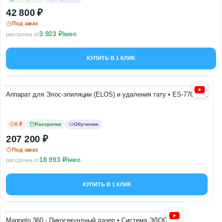
42 800
Под заказ
3 923
/мес
рассрочка от
КУПИТЬ В 1 КЛИК
Аппарат для Элос-эпиляции (ELOS) и удаления тату • ES-770 2in1
0 ₽
Рассрочка
Обучение
207 200
Под заказ
18 993
/мес
рассрочка от
КУПИТЬ В 1 КЛИК
Magneto 360 - Пикосекундный лазер • Система ЭЛОС • RF