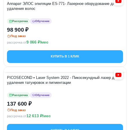
Аппарат ЭЛОС эпиляции ES-771- Лазерное оборудование для
удаления волос
Рассрочка
Обучение
98 900
Под заказ
9 066
/мес
рассрочка от
КУПИТЬ В 1 КЛИК
PICOSECOND • Laser System 2022 - Пикосекундный лазер для
удаления татуировок и пигментации
Рассрочка
Обучение
137 600
Под заказ
12 613
/мес
рассрочка от