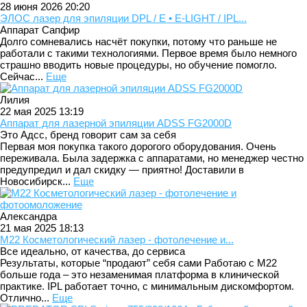
28 июня 2026 20:20
ЭЛОС лазер для эпиляции DPL / E • E-LIGHT / IPL...
Аппарат Сапфир
Долго сомневались насчёт покупки, потому что раньше не
работали с такими технологиями. Первое время было немного
страшно вводить новые процедуры, но обучение помогло.
Сейчас...
Еще
Лилия
22 мая 2025 13:19
Аппарат для лазерной эпиляции ADSS FG2000D
Это Адсс, бренд говорит сам за себя
Первая моя покупка такого дорогого оборудования. Очень
переживала. Была задержка с аппаратами, но менеджер честно
предупредил и дал скидку — приятно! Доставили в
Новосибирск...
Еще
Александра
21 мая 2025 18:13
M22 Косметологический лазер - фотолечение и...
Все идеально, от качества, до сервиса
Результаты, которые “продают” себя сами Работаю с M22
больше года – это незаменимая платформа в клинической
практике. IPL работает точно, с минимальным дискомфортом.
Отлично...
Еще