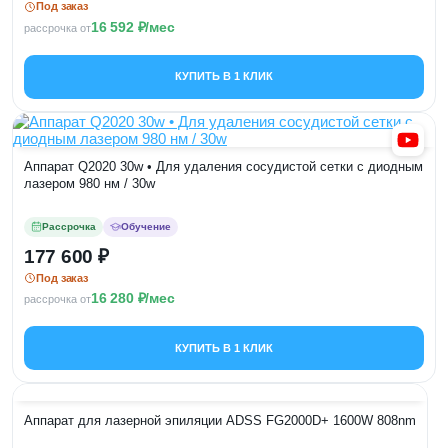
Под заказ
16 592
/мес
рассрочка от
КУПИТЬ В 1 КЛИК
Аппарат Q2020 30w • Для удаления сосудистой сетки с диодным
лазером 980 нм / 30w
Рассрочка
Обучение
177 600
Под заказ
16 280
/мес
рассрочка от
КУПИТЬ В 1 КЛИК
Аппарат для лазерной эпиляции ADSS FG2000D+ 1600W 808nm