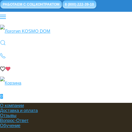
РАБОТАЕМ С СОЦ.КОНТРАКТОМ
8 (800) 222-39-10
0
О компании
Доставка и оплата
Отзывы
Вопрос-Ответ
Обучение