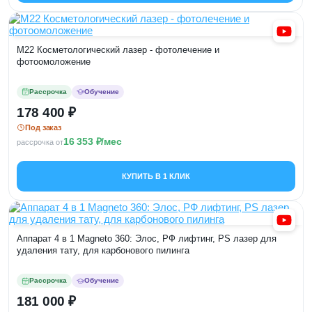
M22 Косметологический лазер - фотолечение и
фотоомоложение
Рассрочка
Обучение
178 400
Под заказ
16 353
/мес
рассрочка от
КУПИТЬ В 1 КЛИК
Аппарат 4 в 1 Magneto 360: Элос, РФ лифтинг, PS лазер для
удаления тату, для карбонового пилинга
Рассрочка
Обучение
181 000