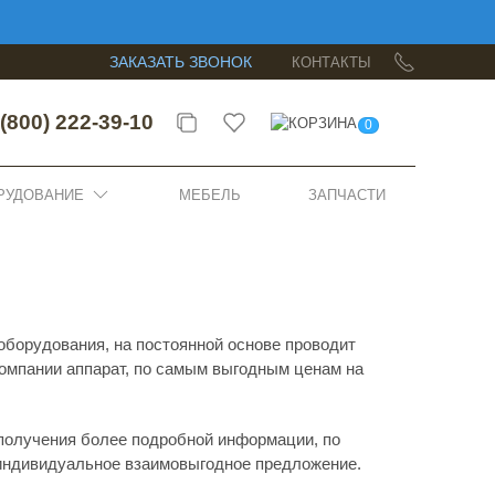
ЗАКАЗАТЬ ЗВОНОК
КОНТАКТЫ
(800) 222-39-10
0
РУДОВАНИЕ
МЕБЕЛЬ
ЗАПЧАСТИ
борудования, на постоянной основе проводит
компании аппарат, по самым выгодным ценам на
 получения более подробной информации, по
индивидуальное взаимовыгодное предложение.