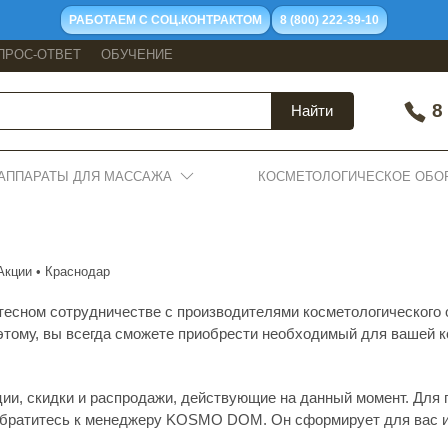
РАБОТАЕМ С СОЦ.КОНТРАКТОМ
8 (800) 222-39-10
ПРОС-ОТВЕТ
ОБУЧЕНИЕ
8 
Найти
АППАРАТЫ ДЛЯ МАССАЖА
КОСМЕТОЛОГИЧЕСКОЕ ОБО
Акции • Краснодар
сном сотрудничестве с производителями косметологического о
 этому, вы всегда сможете приобрести необходимый для вашей 
ии, скидки и распродажи, действующие на данный момент. Для
 обратитесь к менеджеру KOSMO DOM. Он сформирует для вас 