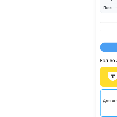
Пекин
Кол-во 
Для оп