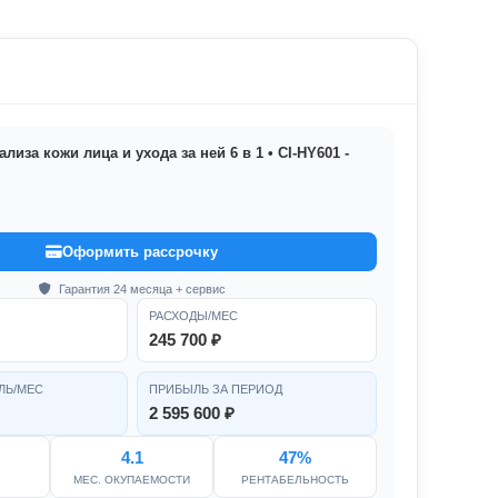
лиза кожи лица и ухода за ней 6 в 1 • CI-HY601 -
Оформить рассрочку
Гарантия 24 месяца + сервис
РАСХОДЫ/МЕС
245 700 ₽
ЛЬ/МЕС
ПРИБЫЛЬ ЗА ПЕРИОД
2 595 600 ₽
4.1
47%
МЕС. ОКУПАЕМОСТИ
РЕНТАБЕЛЬНОСТЬ