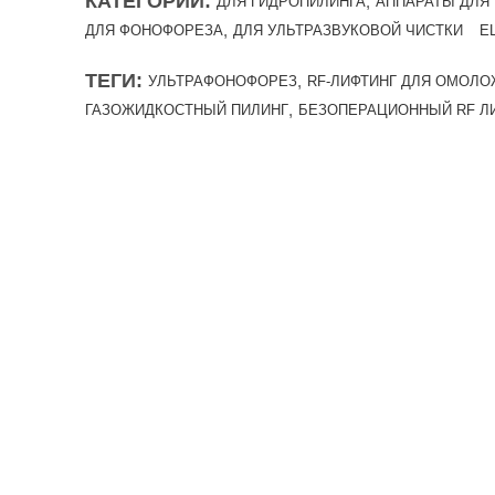
КАТЕГОРИИ:
,
ДЛЯ ГИДРОПИЛИНГА
АППАРАТЫ ДЛЯ
,
ДЛЯ ФОНОФОРЕЗА
ДЛЯ УЛЬТРАЗВУКОВОЙ ЧИСТКИ
Е
ТЕГИ:
,
УЛЬТРАФОНОФОРЕЗ
RF-ЛИФТИНГ ДЛЯ ОМОЛ
,
ГАЗОЖИДКОСТНЫЙ ПИЛИНГ
БЕЗОПЕРАЦИОННЫЙ RF Л