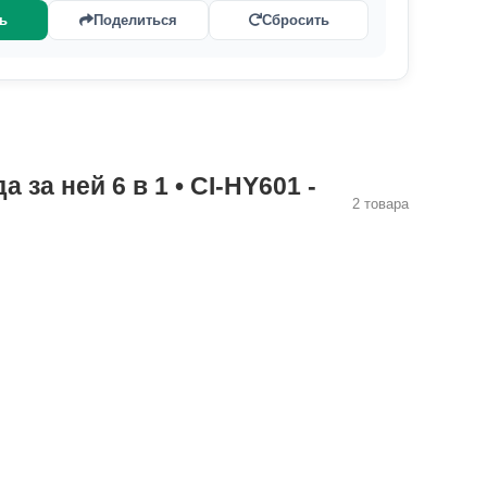
ть
Поделиться
Сбросить
за ней 6 в 1 • CI-HY601 -
2 товара