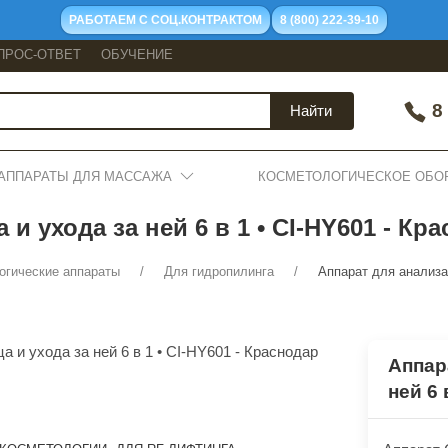
РАБОТАЕМ С СОЦ.КОНТРАКТОМ
8 (800) 222-39-10
ПРОС-ОТВЕТ
ОБУЧЕНИЕ
8 
Найти
АППАРАТЫ ДЛЯ МАССАЖА
КОСМЕТОЛОГИЧЕСКОЕ ОБО
и ухода за ней 6 в 1 • CI-HY601 - Кр
огические аппараты
Для гидропилинга
Аппарат для анализа 
Аппар
ней 6 