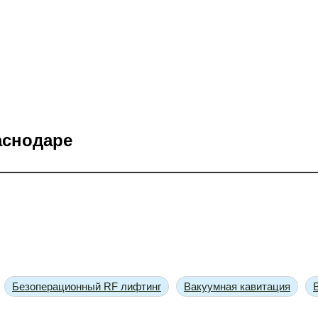
аснодаре
Безоперационный RF лифтинг
Вакуумная кавитация