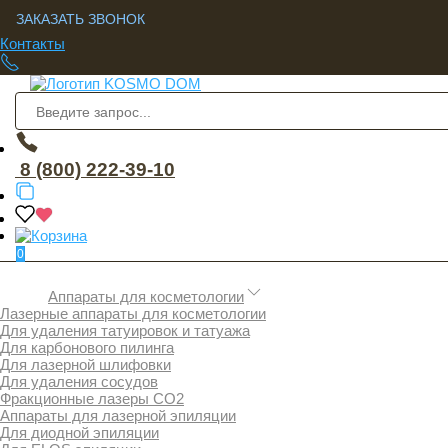
ЗАКАЗАТЬ ЗВОНОК
Контакты
8 (800) 222-39-10
0
Аппараты для косметологии
Лазерные аппараты для косметологии
Для удаления татуировок и татуажа
Для карбонового пилинга
Для лазерной шлифовки
Для удаления сосудов
Фракционные лазеры СО2
Аппараты для лазерной эпиляции
Для диодной эпиляции