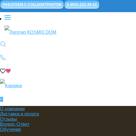
РАБОТАЕМ С СОЦ.КОНТРАКТОМ
8 (800) 222-39-10
0
О компании
Доставка и оплата
Отзывы
Вопрос-Ответ
Обучение