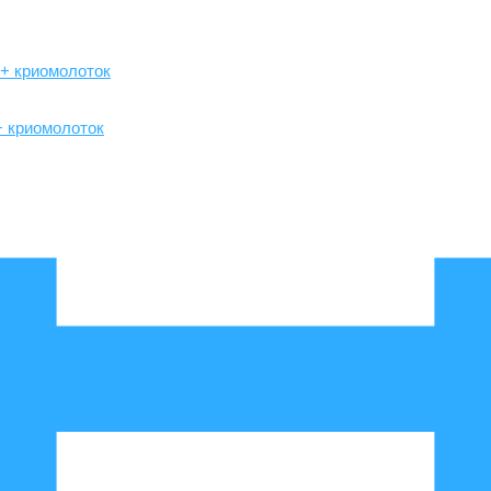
+ криомолоток