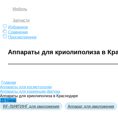
Мебель
Запчасти
Избранное
Сравнение
Просмотренное
Аппараты для криолиполиза в Кр
Главная
Аппараты для косметологии
Аппараты для коррекции фигуры
Аппараты для криолиполиза в Краснодаре
21 товар
RF-ЛИФТИНГ для омоложения
Аппарат для омоложения