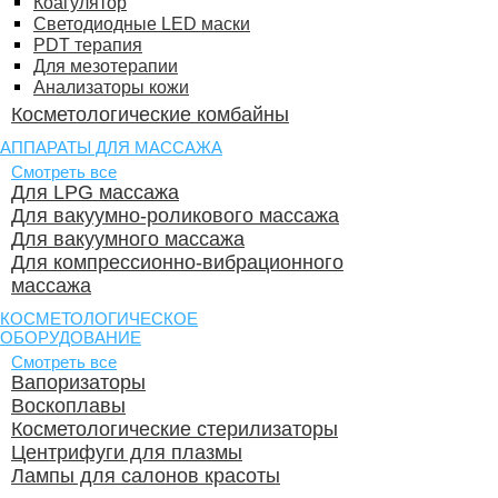
Коагулятор
Светодиодные LED маски
PDT терапия
Для мезотерапии
Анализаторы кожи
Косметологические комбайны
АППАРАТЫ ДЛЯ МАССАЖА
Смотреть все
Для LPG массажа
Для вакуумно-роликового массажа
Для вакуумного массажа
Для компрессионно-вибрационного
массажа
КОСМЕТОЛОГИЧЕСКОЕ
ОБОРУДОВАНИЕ
Смотреть все
Вапоризаторы
Воскоплавы
Косметологические стерилизаторы
Центрифуги для плазмы
Лампы для салонов красоты