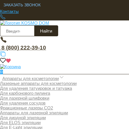
ЗАКАЗАТЬ ЗВОНОК
Контакты
Найти
8 (800) 222-39-10
0
Аппараты для косметологии
Лазерные аппараты для косметологии
Для удаления татуировок и татуажа
Для карбонового пилинга
Для лазерной шлифовки
Для удаления сосудов
Фракционные лазеры СО2
Аппараты для лазерной эпиляции
Для диодной эпиляции
Для ELOS эпиляции
Для E-Light эпиляции