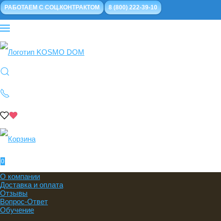
РАБОТАЕМ С СОЦ.КОНТРАКТОМ
8 (800) 222-39-10
0
О компании
Доставка и оплата
Отзывы
Вопрос-Ответ
Обучение