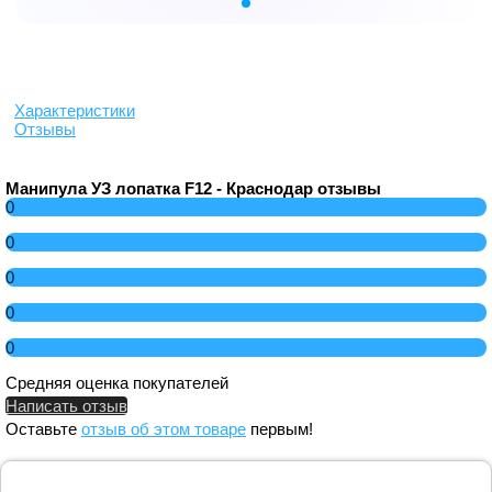
Характеристики
Отзывы
Манипула УЗ лопатка F12 - Краснодар отзывы
0
0
0
0
0
Средняя оценка покупателей
Написать отзыв
Оставьте
отзыв об этом товаре
первым!