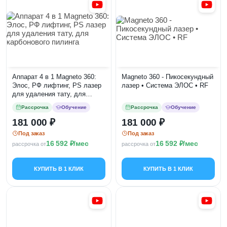
Аппарат 4 в 1 Magneto 360:
Magneto 360 - Пикосекундный
Элос, РФ лифтинг, PS лазер
лазер • Система ЭЛОС • RF
для удаления тату, для
карбонового пилинга
Рассрочка
Обучение
Рассрочка
Обучение
181 000
181 000
Под заказ
Под заказ
16 592
/мес
16 592
/мес
рассрочка от
рассрочка от
КУПИТЬ В 1 КЛИК
КУПИТЬ В 1 КЛИК