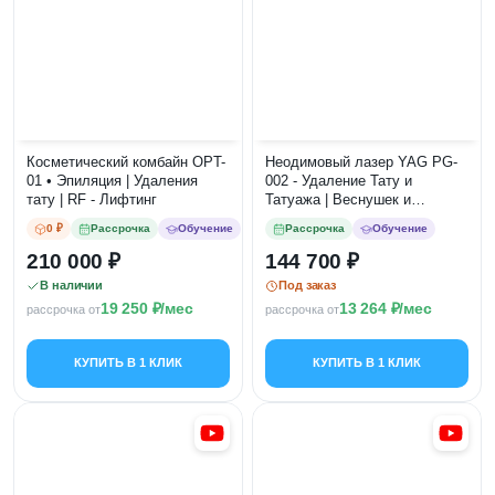
Косметический комбайн OPT-
Неодимовый лазер YAG PG-
01 • Эпиляция | Удаления
002 - Удаление Тату и
тату | RF - Лифтинг
Татуажа | Веснушек и
Родинок
0 ₽
Рассрочка
Обучение
Рассрочка
Обучение
210 000
144 700
В наличии
Под заказ
19 250
/мес
13 264
/мес
рассрочка от
рассрочка от
КУПИТЬ В 1 КЛИК
КУПИТЬ В 1 КЛИК