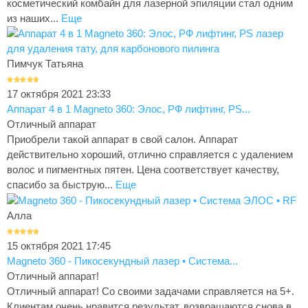
косметический комбайн для лазерной эпиляции стал одним
из наших...
Еще
Пимчук Татьяна
17 октября 2021 23:33
Аппарат 4 в 1 Magneto 360: Элос, РФ лифтинг, PS...
Отличный аппарат
Приобрели такой аппарат в свой салон. Аппарат
действительно хороший, отлично справляется с удалением
волос и пигментных пятен. Цена соответствует качеству,
спасибо за быструю...
Еще
Алла
15 октября 2021 17:45
Magneto 360 - Пикосекундный лазер • Система...
Отличный аппарат!
Отличный аппарат! Со своими задачами справляется на 5+.
Клиентам очень нравится результат, возвращаются снова в