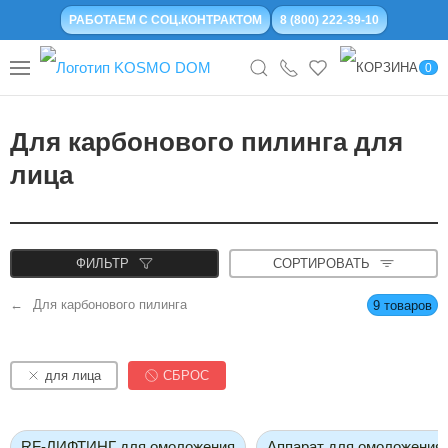
РАБОТАЕМ С СОЦ.КОНТРАКТОМ
8 (800) 222-39-10
0
Для карбонового пилинга для
лица
ФИЛЬТР
СОРТИРОВАТЬ
Для карбонового пилинга
9 товаров
для лица
СБРОС
RF-ЛИФТИНГ для омоложения
Аппарат для омоложения