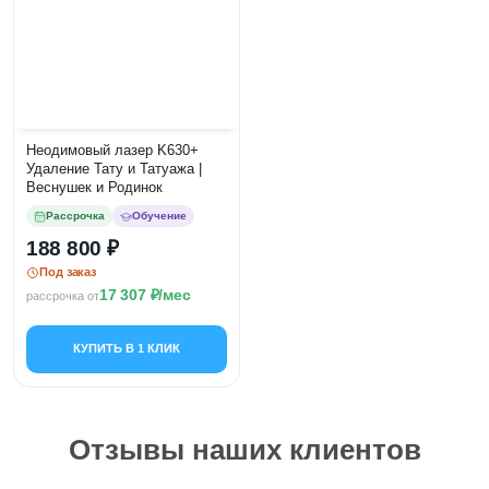
Неодимовый лазер K630+
Удаление Тату и Татуажа |
Веснушек и Родинок
Рассрочка
Обучение
188 800
Под заказ
17 307
/мес
рассрочка от
КУПИТЬ В 1 КЛИК
Отзывы наших клиентов