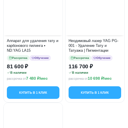
Аппарат для удаления тату и
Неодимовый лазер YAG PG-
карбонового пилинга •
001 - Удаление Тату и
ND:YAG LA15
Татуажа | Пигментации
Рассрочка
Обучение
Рассрочка
Обучение
81 600
116 700
В наличии
В наличии
7 480
/мес
10 698
/мес
рассрочка от
рассрочка от
КУПИТЬ В 1 КЛИК
КУПИТЬ В 1 КЛИК