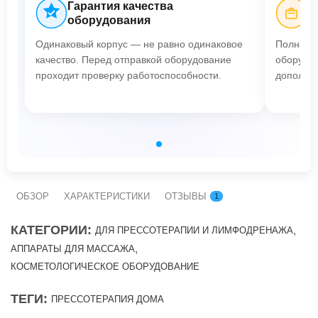
Гарантия качества
Б
оборудования
Одинаковый корпус — не равно одинаковое
Полная п
качество. Перед отправкой оборудование
оборудов
проходит проверку работоспособности.
дополнит
ОБЗОР
ХАРАКТЕРИСТИКИ
ОТЗЫВЫ
1
КАТЕГОРИИ:
,
ДЛЯ ПРЕССОТЕРАПИИ И ЛИМФОДРЕНАЖА
,
АППАРАТЫ ДЛЯ МАССАЖА
КОСМЕТОЛОГИЧЕСКОЕ ОБОРУДОВАНИЕ
ТЕГИ:
ПРЕССОТЕРАПИЯ ДОМА